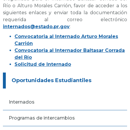
Río o Alturo Morales Carrión, favor de acceder a los
siguientes enlaces y enviar toda la documentación
requerida al correo electrónico
internados@estado.pr.gov
:
Convocatoria al Internado Arturo Morales
Carrión
Convocatoria al Internador Baltasar Corrada
del Río
Solicitud de Internado
Oportunidades Estudiantiles
Internados
Programas de intercambios