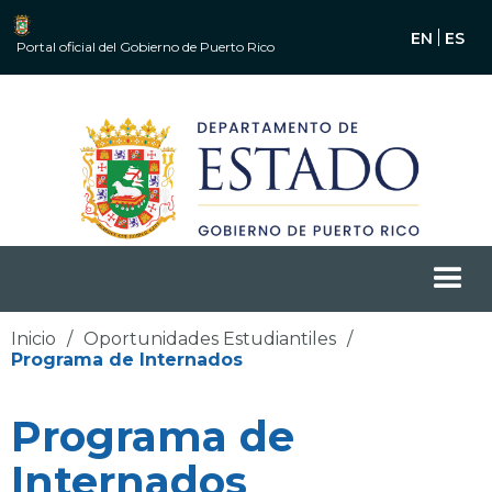
EN
ES
Portal oficial del Gobierno de Puerto Rico
Inicio
/
Oportunidades Estudiantiles
/
Programa de Internados
Programa de
Internados