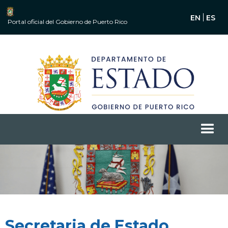
EN
ES
Portal oficial del Gobierno de Puerto Rico
Secretaria de Estado