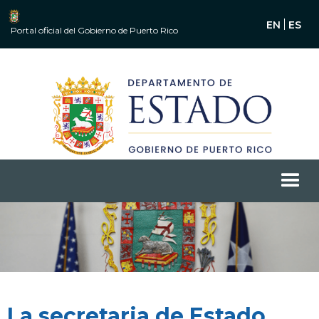
EN
ES
Portal oficial del Gobierno de Puerto Rico
La secretaria de Estado