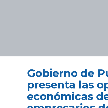
Gobierno de P
presenta las 
económicas de 
empresarios d