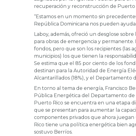
recuperación y reconstrucción de Puerto 
“Estamos en un momento sin precedentes 
República Dominicana nos pueden ayudar a 
Laboy, además, ofreció un desglose sobre 
para obras de emergencia y permanente. R
fondos, pero que son los recipientes (las a
municipios) los que tienen la responsabilid
Se estima que el 85 por ciento de los fondo
destinan para la Autoridad de Energía Elé
Alcantarillados (18%), y el Departamento
En torno al tema de energía, Francisco Ber
Pública Energética del Departamento de
Puerto Rico se encuentra en una etapa din
que se presentan para aumentar la capacid
componentes privados que ahora juegan 
Rico tiene una política energética bien agr
sostuvo Berríos.