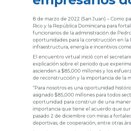
8 de marzo de 2022 (San Juan) – Como pa
Rico y la República Dominicana para fortal
funcionarios de la administración de Pedro 
oportunidades para la construcción en la I
infraestructura, energía e incentivos come
El encuentro virtual inició con el secreta
explicación sobre el periodo que experim
ascienden a $85,000 millones y los esfuerz
de reconstrucción y la importancia de la
“Para nosotros es una oportunidad históric
asignado $85,000 millones para todos sec
oportunidad para construir de una manera r
importancia que tiene el acuerdo que surg
pasado 2 de diciembre con miras a fortalec
deportivas, de cooperación, entre otras á