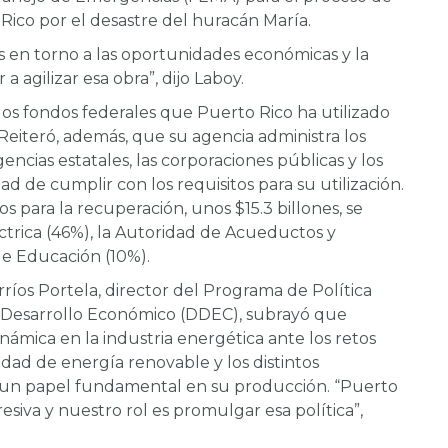
Rico por el desastre del huracán María.
en torno a las oportunidades económicas y la
agilizar esa obra”, dijo Laboy.
los fondos federales que Puerto Rico ha utilizado
eiteró, además, que su agencia administra los
gencias estatales, las corporaciones públicas y los
ad de cumplir con los requisitos para su utilización.
s para la recuperación, unos $15.3 billones, se
ctrica (46%), la Autoridad de Acueductos y
 de Educación (10%).
ríos Portela, director del Programa de Política
 Desarrollo Económico (DDEC), subrayó que
ámica en la industria energética ante los retos
ad de energía renovable y los distintos
un papel fundamental en su producción. “Puerto
esiva y nuestro rol es promulgar esa política”,