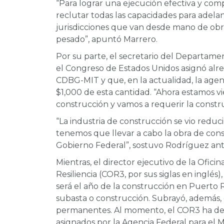
“Para lograr una ejecución efectiva y comp
reclutar todas las capacidades para adelan
jurisdicciones que van desde mano de obr
pesado”, apuntó Marrero.
Por su parte, el secretario del Departame
el Congreso de Estados Unidos asignó al
CDBG-MIT y que, en la actualidad, la agen
$1,000 de esta cantidad. “Ahora estamos v
construcción y vamos a requerir la constr
“La industria de construcción se vio redu
tenemos que llevar a cabo la obra de cons
Gobierno Federal”, sostuvo Rodríguez an
Mientras, el director ejecutivo de la Ofic
Resiliencia (COR3, por sus siglas en inglés
será el año de la construcción en Puerto 
subasta o construcción. Subrayó, además,
permanentes. Al momento, el COR3 ha de
asignados por la Agencia Federal para el