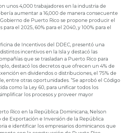
con unos 4,000 trabajadores en la industria de
debería aumentar a 16,000 de manera consecuente
l Gobierno de Puerto Rico se propone producir el
para el 2025, 60% para el 2040, y 100% para el
 Oficina de Incentivos del DDEC, presentó una
istintos incentivos en la Isla y destacó las
compañías que se trasladan a Puerto Rico para
jemplo, destacó los decretos que ofrecen un 4% de
xención en dividendos o distribuciones, el 75% de
, entre otras oportunidades. “Se aprobó el Código
da como la Ley 60, para unificar todos los
 simplificar los procesos y proveer mayor
uerto Rico en la República Dominicana, Nelson
 de Exportación e Inversión de la República
ria e identificar los empresarios dominicanos que