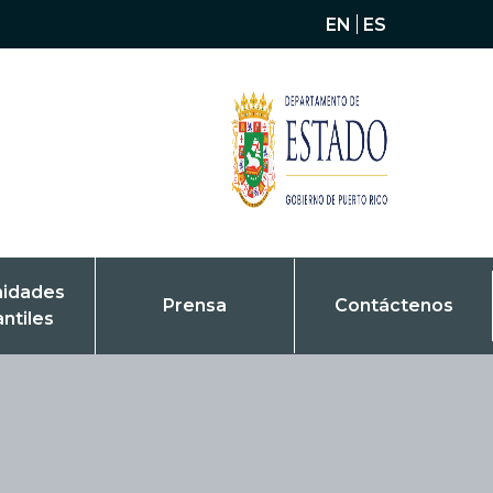
EN
ES
nidades
Prensa
Contáctenos
antiles