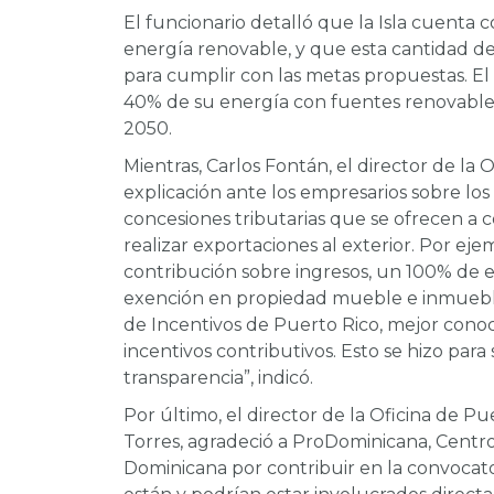
El funcionario detalló que la Isla cuenta 
energía renovable, y que esta cantidad 
para cumplir con las metas propuestas. E
40% de su energía con fuentes renovables 
2050.
Mientras, Carlos Fontán, el director de la
explicación ante los empresarios sobre los d
concesiones tributarias que se ofrecen a 
realizar exportaciones al exterior. Por e
contribución sobre ingresos, un 100% de e
exención en propiedad mueble e inmueble
de Incentivos de Puerto Rico, mejor conoci
incentivos contributivos. Esto se hizo para
transparencia”, indicó.
Por último, el director de la Oficina de P
Torres, agradeció a ProDominicana, Centro
Dominicana por contribuir en la convocato