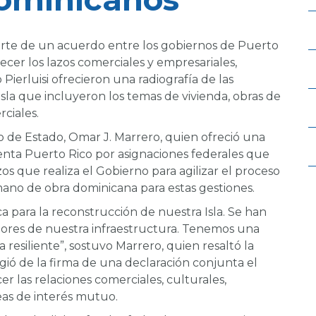
rte de un acuerdo entre los gobiernos de Puerto
ecer los lazos comerciales y empresariales,
Pierluisi ofrecieron una radiografía de las
sla que incluyeron los temas de vivienda, obras de
rciales.
rio de Estado, Omar J. Marrero, quien ofreció una
enta Puerto Rico por asignaciones federales que
os que realiza el Gobierno para agilizar el proceso
 mano de obra dominicana para estas gestiones.
a para la reconstrucción de nuestra Isla. Se han
tores de nuestra infraestructura. Tenemos una
esiliente”, sostuvo Marrero, quien resaltó la
ió de la firma de una declaración conjunta el
er las relaciones comerciales, culturales,
reas de interés mutuo.