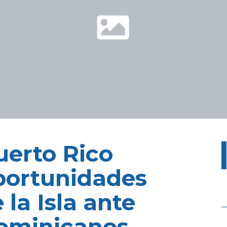
uerto Rico
oportunidades
la Isla ante
ominicanos