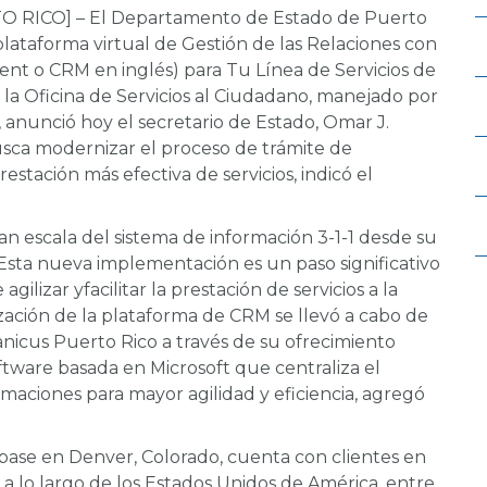
O RICO] – El Departamento de Estado de Puerto
lataforma virtual de Gestión de las Relaciones con
nt o CRM en inglés) para Tu Línea de Servicios de
 la Oficina de Servicios al Ciudadano, manejado por
 anunció hoy el secretario de Estado, Omar J.
busca modernizar el proceso de trámite de
estación más efectiva de servicios, indicó el
an escala del sistema de información 3-1-1 desde su
sta nueva implementación es un paso significativo
ilizar yfacilitar la prestación de servicios a la
zación de la plataforma de CRM se llevó a cabo de
nicus Puerto Rico a través de su ofrecimiento
tware basada en Microsoft que centraliza el
amaciones para mayor agilidad y eficiencia, agregó
ase en Denver, Colorado, cuenta con clientes en
 a lo largo de los Estados Unidos de América, entre