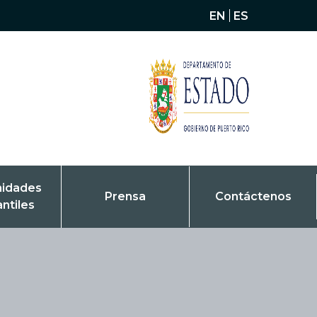
EN
ES
nidades
Prensa
Contáctenos
antiles