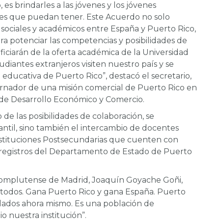
es brindarles a las jóvenes y los jóvenes
es que puedan tener. Este Acuerdo no solo
, sociales y académicos entre España y Puerto Rico,
a potenciar las competencias y posibilidades de
ciarán de la oferta académica de la Universidad
diantes extranjeros visiten nuestro país y se
educativa de Puerto Rico”, destacó el secretario,
ernador de una misión comercial de Puerto Rico en
de Desarrollo Económico y Comercio.
 de las posibilidades de colaboración, se
antil, sino también el intercambio de docentes
nstituciones Postsecundarias que cuenten con
os registros del Departamento de Estado de Puerto
d Complutense de Madrid, Joaquín Goyache Goñi,
odos. Gana Puerto Rico y gana España. Puerto
ulados ahora mismo. Es una población de
o nuestra institución”.