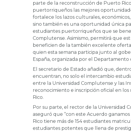
parte de la reconstrucción de Puerto Rico, 
puertorriqueños las mejores oportunidad
fortalece los lazos culturales, económicos
sino también es una oportunidad única par
estudiantes puertorriqueños que se benefi
Complutense. Asimismo, permitirá que estu
beneficien de la también excelente oferta 
quien esta semana participa junto al gob
España, organizada por el Departamento 
El secretario de Estado añadió que, dentro
encuentran, no solo el intercambio estudi
entre la Universidad Complutense y las I
reconocimiento e inscripción oficial en l
Rico.
Por su parte, el rector de la Universida
aseguró que “con este Acuerdo ganamos t
Rico tiene más de 154 estudiantes matric
estudiantes potentes que llena de prestigi