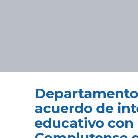
Departamento 
acuerdo de in
educativo con 
Complutense 