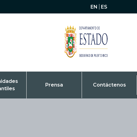
EN
ES
nidades
Prensa
Contáctenos
antiles