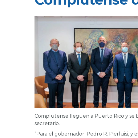
Complutense lleguen a Puerto Rico y se be
secretario.
“Para el gobernador, Pedro R. Pierluisi, y