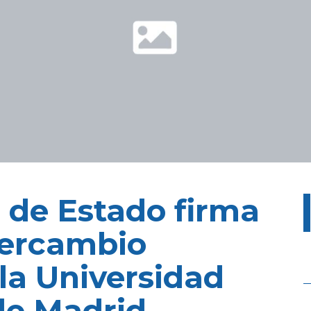
de Estado firma
tercambio
la Universidad
de Madrid