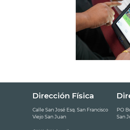
Dirección Física
Dir
Calle San José Esq. San Francisco
PO B
Viejo San Juan
San J