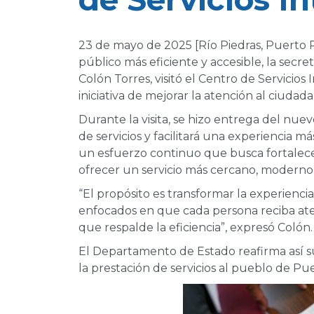
23 de mayo de 2025 [Río Piedras, Puerto 
público más eficiente y accesible, la secr
Colón Torres, visitó el Centro de Servicios 
iniciativa de mejorar la atención al ciudada
Durante la visita, se hizo entrega del nue
de servicios y facilitará una experiencia má
un esfuerzo continuo que busca fortalecer 
ofrecer un servicio más cercano, moderno y
“El propósito es transformar la experienc
enfocados en que cada persona reciba ate
que respalde la eficiencia”, expresó Colón.
El Departamento de Estado reafirma así s
la prestación de servicios al pueblo de Pue