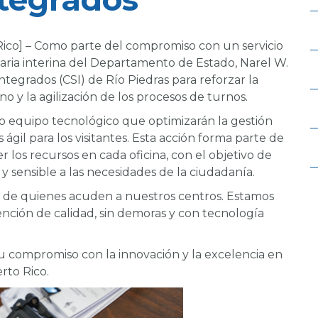
Rico] – Como parte del compromiso con un servicio
etaria interina del Departamento de Estado, Narel W.
Integrados (CSI) de Río Piedras para reforzar la
no y la agilización de los procesos de turnos.
vo equipo tecnológico que optimizarán la gestión
s ágil para los visitantes. Esta acción forma parte de
los recursos en cada oficina, con el objetivo de
 sensible a las necesidades de la ciudadanía.
ia de quienes acuden a nuestros centros. Estamos
nción de calidad, sin demoras y con tecnología
u compromiso con la innovación y la excelencia en
rto Rico.