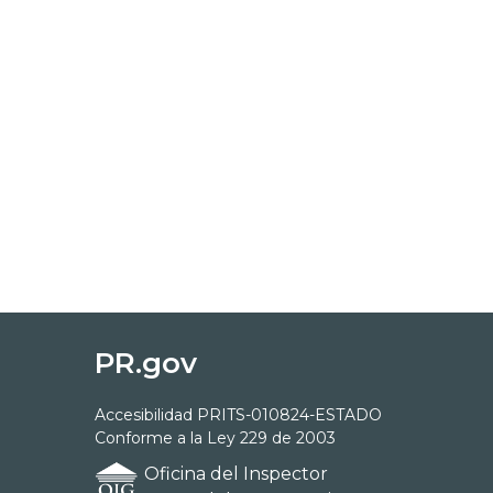
PR.gov
Accesibilidad PRITS-010824-ESTADO
Conforme a la Ley 229 de 2003
Oficina del Inspector