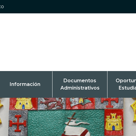
co
Documentos
Oportu
Información
Administrativos
Estudi