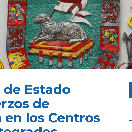
 de Estado
rzos de
 en los Centros
ntegrados