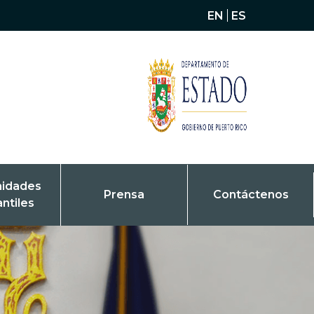
EN
ES
nidades
Prensa
Contáctenos
antiles