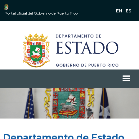
EN
ES
Portal oficial del Gobierno de Puerto Rico
Departamento de Estado