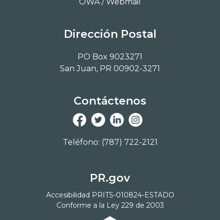
OWA / Webmail
Dirección Postal
PO Box 9023271
San Juan, PR 00902-3271
Contáctenos
Teléfono: (787) 722-2121
PR.gov
Accesibilidad PRITS-010824-ESTADO
Conforme a la Ley 229 de 2003