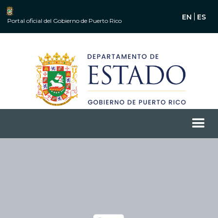
EN
ES
Portal oficial del Gobierno de Puerto Rico