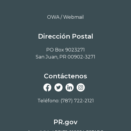
OWA / Webmail
Dirección Postal
PO Box 9023271
San Juan, PR 00902-3271
Contáctenos
Teléfono: (787) 722-2121
PR.gov