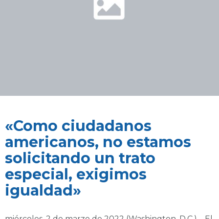
«Como ciudadanos
americanos, no estamos
solicitando un trato
especial, exigimos
igualdad»
miércoles, 2 de marzo de 2022 (Washington, D.C.) – El