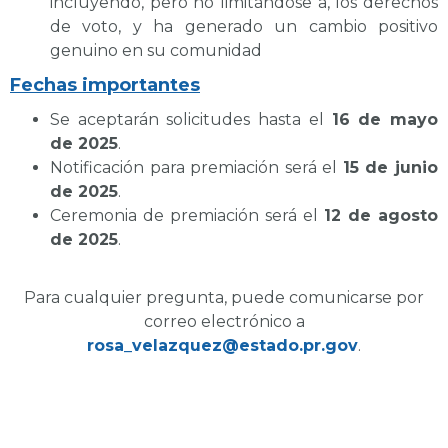
incluyendo, pero no limitándose a, los derechos
de voto, y ha generado un cambio positivo
genuino en su comunidad
Fechas importantes
Se aceptarán solicitudes hasta el
16 de mayo
de 2025
.
Notificación para premiación será el
15 de junio
de 2025
.
Ceremonia de premiación será el
12 de agosto
de 2025
.
Para cualquier pregunta, puede comunicarse por
correo electrónico a
rosa_velazquez@estado.pr.gov
.