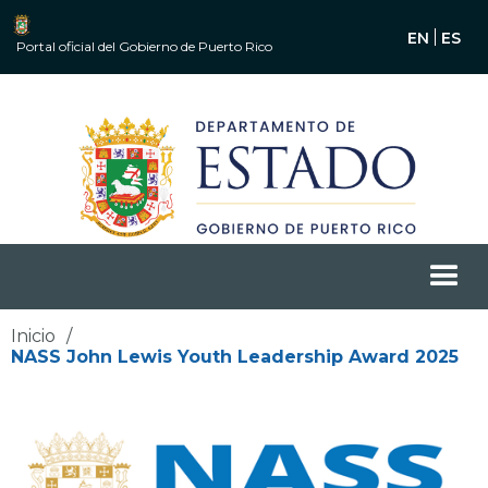
EN
ES
Portal oficial del Gobierno de Puerto Rico
Inicio
/
NASS John Lewis Youth Leadership Award 2025