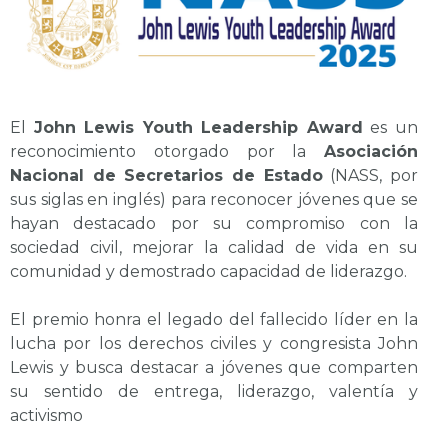
El
John Lewis Youth Leadership Award
es un
reconocimiento otorgado por la
Asociación
Nacional de Secretarios de Estado
(NASS, por
sus siglas en inglés) para reconocer jóvenes que se
hayan destacado por su compromiso con la
sociedad civil, mejorar la calidad de vida en su
comunidad y demostrado capacidad de liderazgo.
El premio honra el legado del fallecido líder en la
lucha por los derechos civiles y congresista John
Lewis y busca destacar a jóvenes que comparten
su sentido de entrega, liderazgo, valentía y
activismo