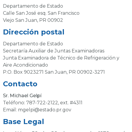
Departamento de Estado
Calle San José esq. San Francisco
Viejo San Juan, PR 00902
Dirección postal
Departamento de Estado
Secretaría Auxiliar de Juntas Examinadoras
Junta Examinadora de Técnico de Refrigeración y
Aire Acondicionado
P.O. Box 9023271 San Juan, PR 00902-3271
Contacto
Sr. Michael Gelpí
Teléfono:
787-722-2122
, ext. #4311
Email:
mgelpi@estado.pr.gov
Base Legal