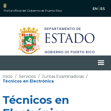
EN
ES
Portal oficial del Gobierno de Puerto Rico
Inicio
/
Servicios
/
Juntas Examinadoras
/
Técnicos en Electrónica
Técnicos en