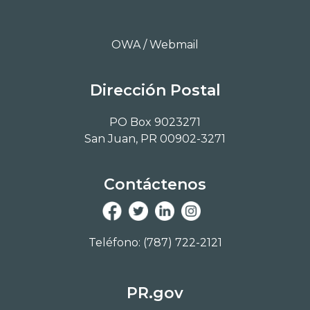
OWA / Webmail
Dirección Postal
PO Box 9023271
San Juan, PR 00902-3271
Contáctenos
Teléfono: (787) 722-2121
PR.gov