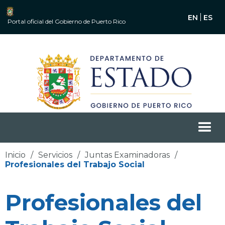
EN
ES
Portal oficial del Gobierno de Puerto Rico
Inicio
/
Servicios
/
Juntas Examinadoras
/
Profesionales del Trabajo Social
Profesionales del