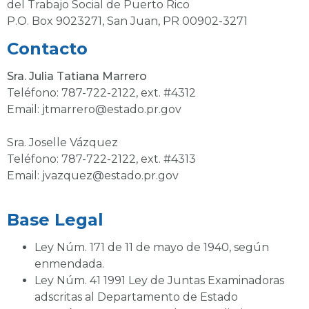
del Trabajo Social de Puerto Rico
P.O. Box 9023271, San Juan, PR 00902-3271
Contacto
Sra. Julia Tatiana Marrero
Teléfono: 787-722-2122, ext. #4312
Email: jtmarrero@estado.pr.gov
Sra. Joselle Vázquez
Teléfono: 787-722-2122, ext. #4313
Email: jvazquez@estado.pr.gov
Base Legal
Ley Núm. 171 de 11 de mayo de 1940, según
enmendada.
Ley Núm. 41 1991 Ley de Juntas Examinadoras
adscritas al Departamento de Estado