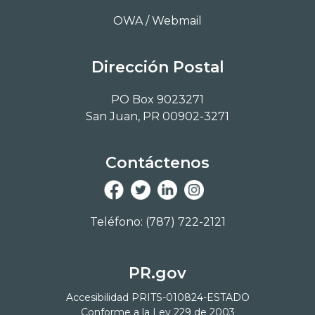
OWA / Webmail
Dirección Postal
PO Box 9023271
San Juan, PR 00902-3271
Contáctenos
Teléfono: (787) 722-2121
PR.gov
Accesibilidad PRITS-010824-ESTADO
Conforme a la Ley 229 de 2003