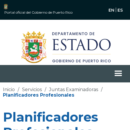
EN
ES
Portal oficial del Gobierno de Puerto Rico
Inicio
/
Servicios
/
Juntas Examinadoras
/
Planificadores Profesionales
Planificadores