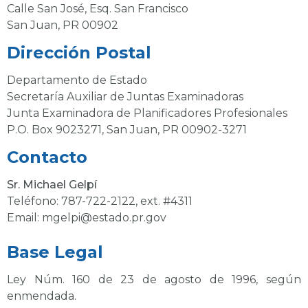
Calle San José, Esq. San Francisco
San Juan, PR 00902
Dirección Postal
Departamento de Estado
Secretaría Auxiliar de Juntas Examinadoras
Junta Examinadora de Planificadores Profesionales
P.O. Box 9023271, San Juan, PR 00902-3271
Contacto
Sr. Michael Gelpí
Teléfono:
787-722-2122
, ext. #4311
Email: mgelpi@estado.pr.gov
Base Legal
Ley Núm. 160 de 23 de agosto de 1996, según
enmendada.