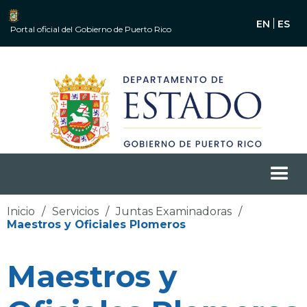
EN
ES
Portal oficial del Gobierno de Puerto Rico
Inicio
/
Servicios
/
Juntas Examinadoras
/
Maestros y Oficiales Plomeros
Maestros y