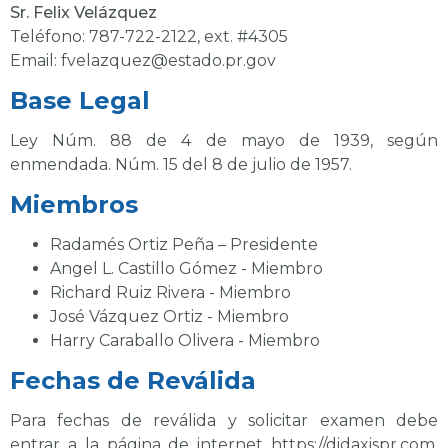
Sr. Felix Velázquez
Teléfono:
787-722-2122, ext.
#4305
Email:
fvelazquez@estado.pr.gov
Base Legal
Ley Núm. 88 de 4 de mayo de 1939, según
enmendada. Núm. 15 del 8 de julio de 1957.
Miembros
Radamés Ortiz Peña – Presidente
Angel L. Castillo Gómez - Miembro
Richard Ruiz Rivera - Miembro
José Vázquez Ortiz - Miembro
Harry Caraballo Olivera - Miembro
Fechas de Reválida
Para fechas de reválida y solicitar examen debe
entrar a la página de internet
https://didaxispr.com
.